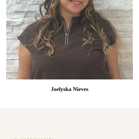
Joelyska Nieves