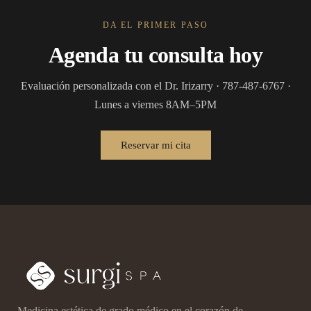
DA EL PRIMER PASO
Agenda tu consulta hoy
Evaluación personalizada con el Dr. Irizarry · 787-487-6767 ·
Lunes a viernes 8AM–5PM
Reservar mi cita
Medicina estética de grado médico en el corazón de