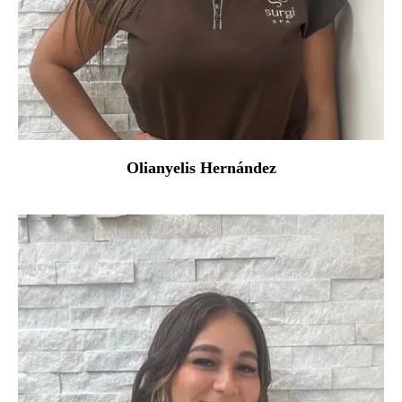
Olianyelis Hernández