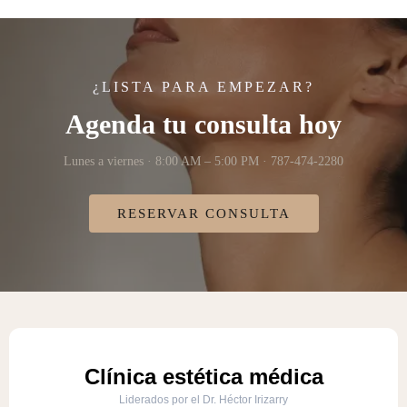
¿LISTA PARA EMPEZAR?
Agenda tu consulta hoy
Lunes a viernes · 8:00 AM – 5:00 PM · 787-474-2280
RESERVAR CONSULTA