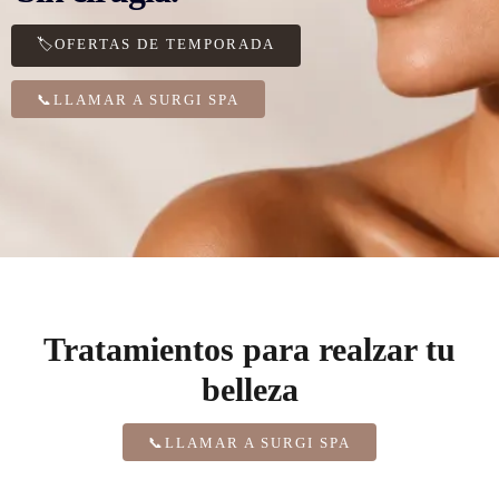
🏷️OFERTAS DE TEMPORADA
📞LLAMAR A SURGI SPA
Tratamientos para realzar tu
belleza
📞LLAMAR A SURGI SPA