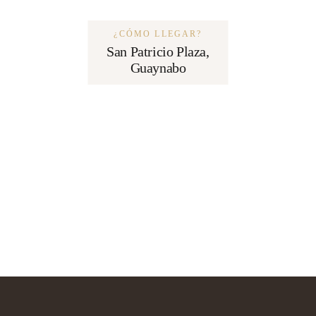
¿CÓMO LLEGAR?
San Patricio Plaza,
Guaynabo