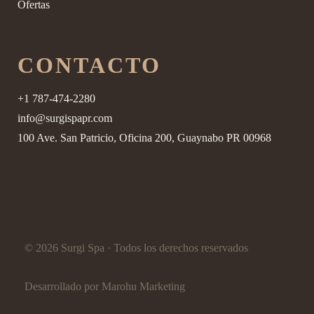
Ofertas
CONTACTO
+1 787-474-2280
info@surgispapr.com
100 Ave. San Patricio, Oficina 200, Guaynabo PR 00968
© 2026 Surgi Spa · Todos los derechos reservados
Desarrollado por
Marohu Marketing