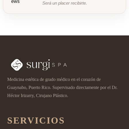
Será un placer recibirte.
Medicina estética de grado médico en el corazón de
Guaynabo, Puerto Rico. Supervisado directamente por el Dr.
Héctor Irizarry, Cirujano Plástico.
SERVICIOS