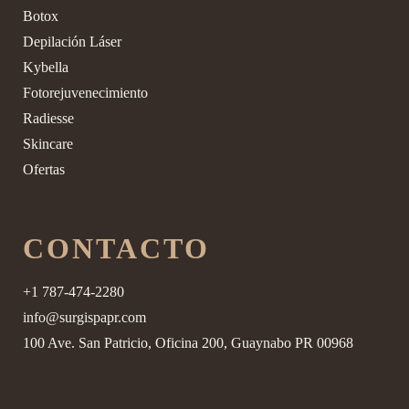
Botox
Depilación Láser
Kybella
Fotorejuvenecimiento
Radiesse
Skincare
Ofertas
CONTACTO
+1 787-474-2280
info@surgispapr.com
100 Ave. San Patricio, Oficina 200, Guaynabo PR 00968