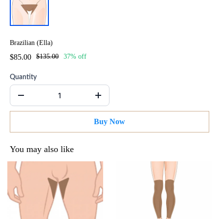
Brazilian (Ella)
$85.00
$135.00
37% off
Quantity
Buy Now
You may also like