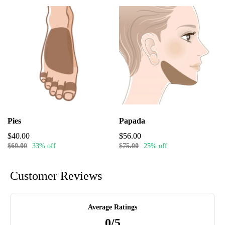
Pies
Papada
$40.00
$56.00
$60.00
33% off
$75.00
25% off
Customer Reviews
Average Ratings
0/5