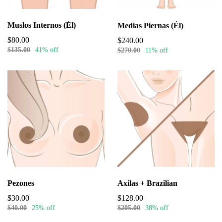
Muslos Internos (Él)
Medias Piernas (Él)
$80.00
$240.00
$135.00
41% off
$270.00
11% off
Pezones
Axilas + Brazilian
$30.00
$128.00
$40.00
25% off
$205.00
38% off