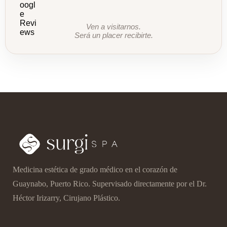
Ven a visitarnos.
Será un placer recibirte.
Medicina estética de grado médico en el corazón de
Guaynabo, Puerto Rico. Supervisado directamente por el Dr.
Héctor Irizarry, Cirujano Plástico.