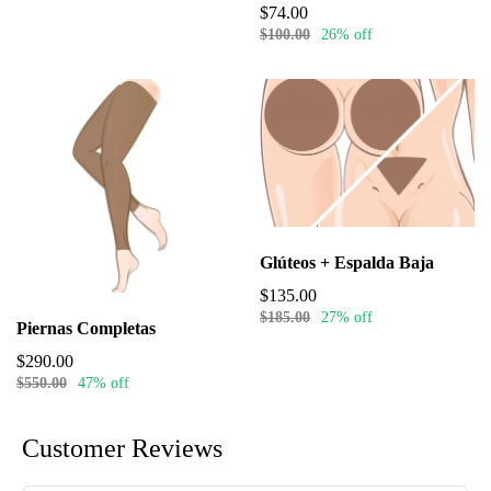
$74.00
$100.00
26% off
Glúteos + Espalda Baja
$135.00
$185.00
27% off
Piernas Completas
$290.00
$550.00
47% off
Customer Reviews