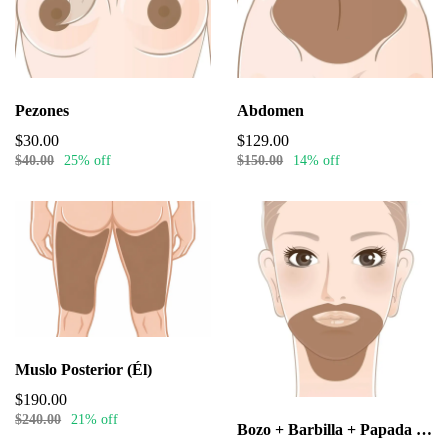
Pezones
Abdomen
$30.00
$129.00
$40.00
25% off
$150.00
14% off
Muslo Posterior (Él)
$190.00
$240.00
21% off
Bozo + Barbilla + Papada + Cuello