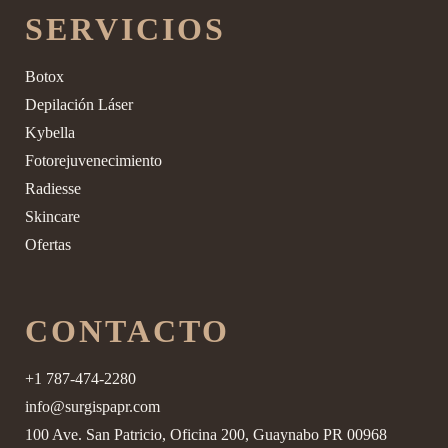
SERVICIOS
Botox
Depilación Láser
Kybella
Fotorejuvenecimiento
Radiesse
Skincare
Ofertas
CONTACTO
+1 787-474-2280
info@surgispapr.com
100 Ave. San Patricio, Oficina 200, Guaynabo PR 00968