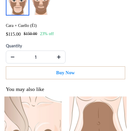
Cara + Cuello (Él)
$115.00
$150.00
23% off
Quantity
Buy Now
You may also like