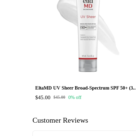
EltaMD UV Sheer Br
$45.00
0% off
$45.00
Customer Reviews