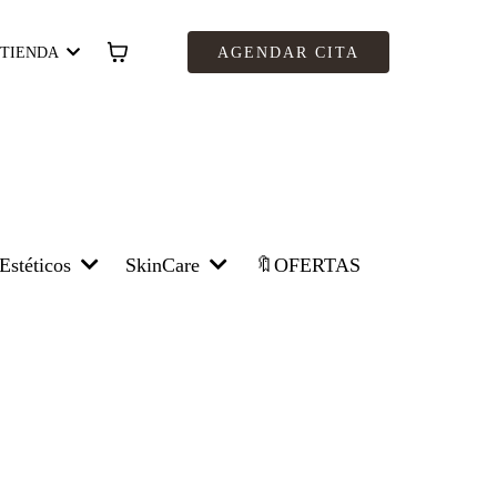
TIENDA
AGENDAR CITA
🔖OFERTAS
Estéticos
SkinCare