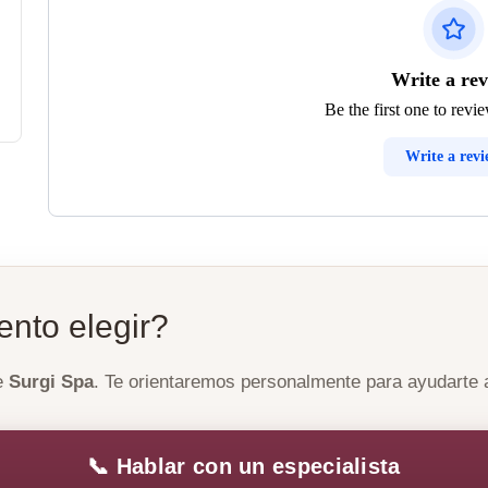
Write a re
Be the first one to revi
Write a rev
ento elegir?
de
Surgi Spa
. Te orientaremos personalmente para ayudarte a 
📞 Hablar con un especialista