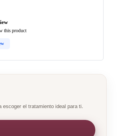
view
ew this product
iew
escoger el tratamiento ideal para ti.