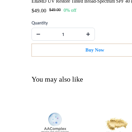
EltaMD UV Restore Tinted Broad-Spectrum SPF 40 (1
$49.00
$49.00
0% off
Quantity
Buy Now
You may also like