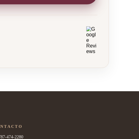
ONTACTO
787-474-2280