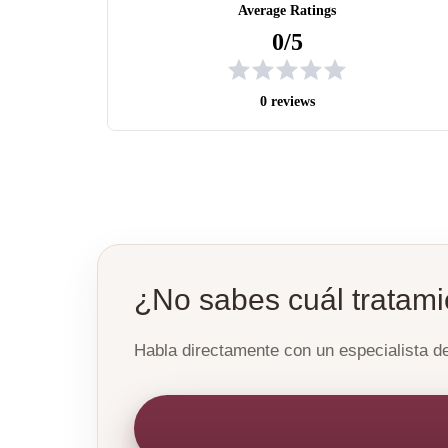
Average Ratings
0/5
0 reviews
¿No sabes cuál tratami
Habla directamente con un especialista 