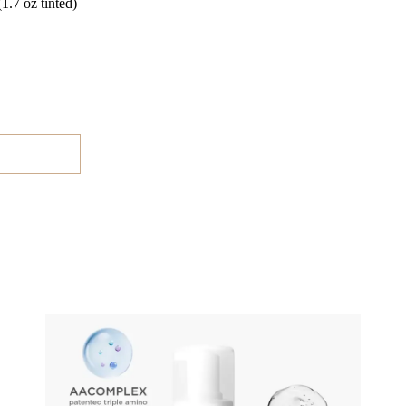
.7 oz tinted)