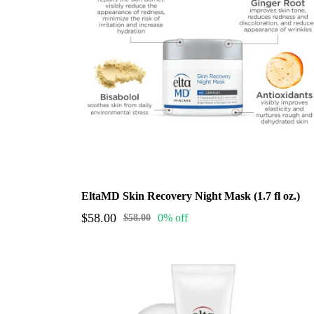
EltaMD Skin Recovery Night Mask (1.7 fl oz.)
$58.00
0% off
$58.00